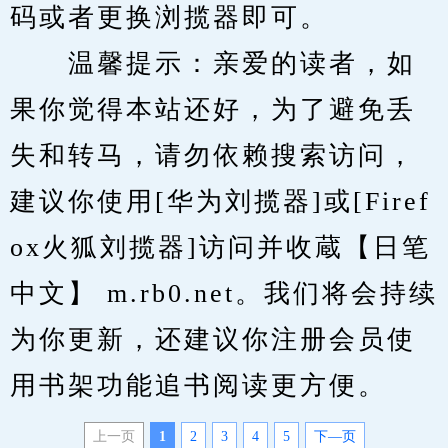
码或者更换浏揽器即可。
　　温馨提示：亲爱的读者，如
果你觉得本站还好，为了避免丢
失和转马，请勿依赖搜索访问，
建议你使用[华为刘揽器]或[Firef
ox火狐刘揽器]访问并收蔵【日笔
中文】 m.rb0.net。我们将会持续
为你更新，还建议你注册会员使
用书架功能追书阅读更方便。
上一页
1
2
3
4
5
下—页