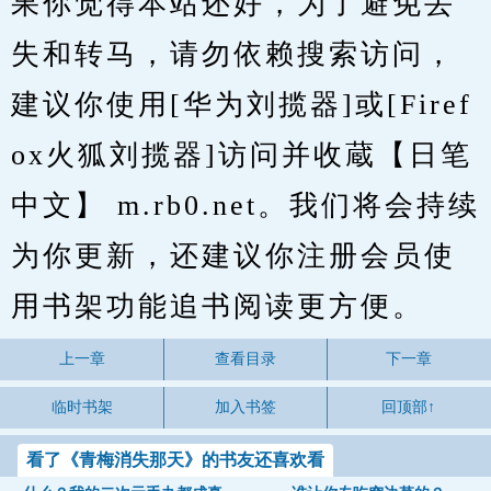
果你觉得本站还好，为了避免丢
失和转马，请勿依赖搜索访问，
建议你使用[华为刘揽器]或[Firef
ox火狐刘揽器]访问并收蔵【日笔
中文】 m.rb0.net。我们将会持续
为你更新，还建议你注册会员使
用书架功能追书阅读更方便。
上一章
查看目录
下一章
临时书架
加入书签
回顶部↑
看了《青梅消失那天》的书友还喜欢看