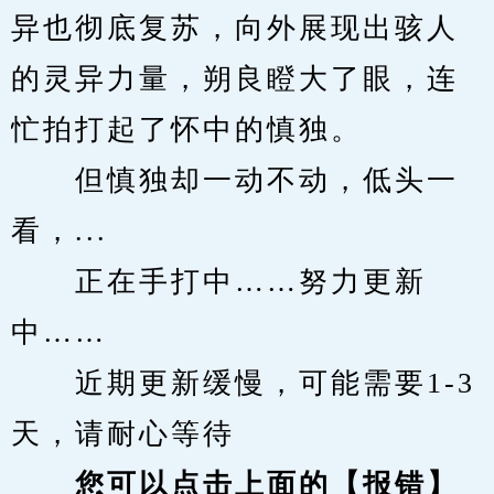
异也彻底复苏，向外展现出骇人
的灵异力量，朔良瞪大了眼，连
忙拍打起了怀中的慎独。
　　但慎独却一动不动，低头一
看，...
　　正在手打中……努力更新
中……
　　近期更新缓慢，可能需要1-3
天，请耐心等待
您可以点击上面的【报错】