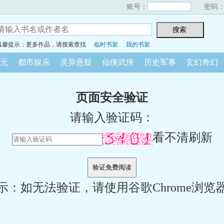
账号：
密码
温馨提示：更多作品，请搜索查找
临时书架
我的书架
元
都市娱乐
灵异悬疑
仙侠武侠
历史军事
玄幻奇幻
页面安全验证
请输入验证码：
看不清刷新
示：如无法验证，请使用谷歌Chrome浏览