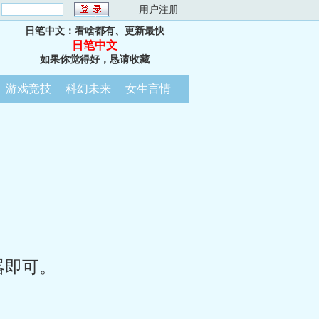
：
用户注册
日笔中文：看啥都有、更新最快
日笔中文
如果你觉得好，恳请收藏
游戏竞技
科幻未来
女生言情
器即可。