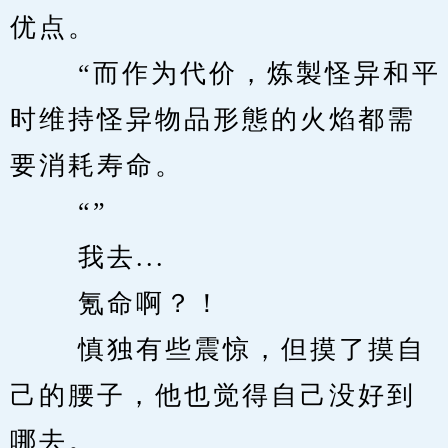
优点。 
　　 “而作为代价，炼製怪异和平
时维持怪异物品形態的火焰都需
要消耗寿命。 
　　 “” 
　　 我去... 
　　 氪命啊？！ 
　　 慎独有些震惊，但摸了摸自
己的腰子，他也觉得自己没好到
哪去。 