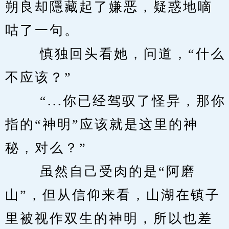
朔良却隱藏起了嫌恶，疑惑地嘀
咕了一句。 
　　 慎独回头看她，问道，“什么
不应该？” 
　　 “...你已经驾驭了怪异，那你
指的“神明”应该就是这里的神
秘，对么？” 
　　 虽然自己受肉的是“阿磨
山”，但从信仰来看，山湖在镇子
里被视作双生的神明，所以也差