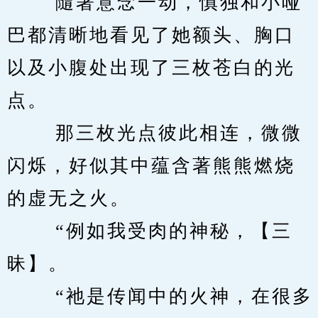
　　 隨著意念一动，慎独和小哑
巴都清晰地看见了她额头、胸口
以及小腹处出现了三枚苍白的光
点。 
　　 那三枚光点彼此相连，微微
闪烁，好似其中蕴含著熊熊燃烧
的虚无之火。 
　　 “例如我受肉的神秘，【三
昧】。 
　　 “祂是传闻中的火神，在很多