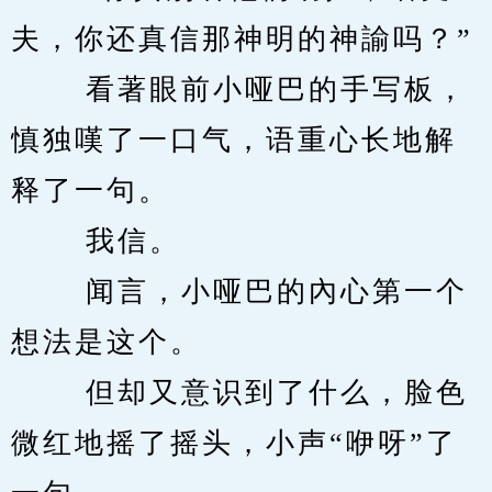
夫，你还真信那神明的神諭吗？” 
　　 看著眼前小哑巴的手写板，
慎独嘆了一口气，语重心长地解
释了一句。 
　　 我信。 
　　 闻言，小哑巴的內心第一个
想法是这个。 
　　 但却又意识到了什么，脸色
微红地摇了摇头，小声“咿呀”了