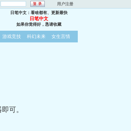
：
用户注册
日笔中文：看啥都有、更新最快
日笔中文
如果你觉得好，恳请收藏
游戏竞技
科幻未来
女生言情
器即可。