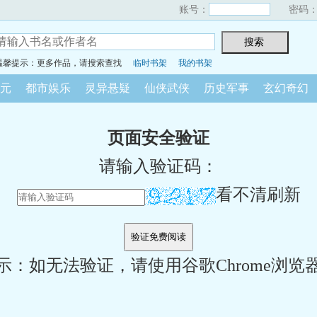
账号：
密码
温馨提示：更多作品，请搜索查找
临时书架
我的书架
元
都市娱乐
灵异悬疑
仙侠武侠
历史军事
玄幻奇幻
页面安全验证
请输入验证码：
看不清刷新
示：如无法验证，请使用谷歌Chrome浏览