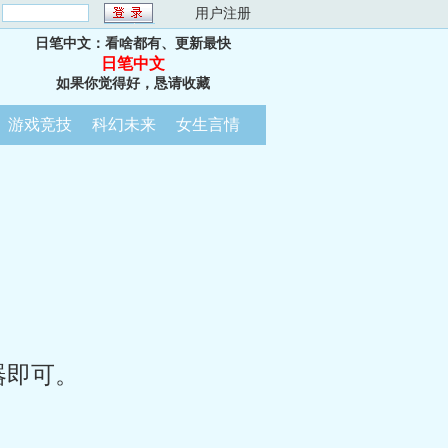
：
用户注册
日笔中文：看啥都有、更新最快
日笔中文
如果你觉得好，恳请收藏
游戏竞技
科幻未来
女生言情
器即可。