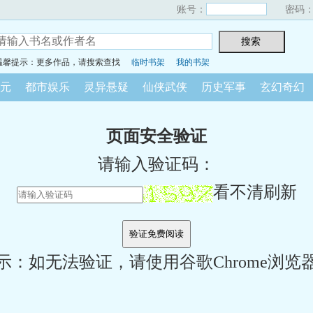
账号：
密码
温馨提示：更多作品，请搜索查找
临时书架
我的书架
元
都市娱乐
灵异悬疑
仙侠武侠
历史军事
玄幻奇幻
页面安全验证
请输入验证码：
看不清刷新
示：如无法验证，请使用谷歌Chrome浏览